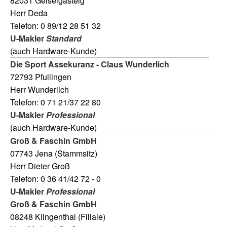
82031 Geiselgasteig
Herr Deda
Telefon: 0 89/12 28 51 32
U-Makler
Standard
(auch Hardware-Kunde)
Die Sport Assekuranz - Claus Wunderlich
72793 Pfullingen
Herr Wunderlich
Telefon: 0 71 21/37 22 80
U-Makler
Professional
(auch Hardware-Kunde)
Groß & Faschin GmbH
07743 Jena (Stammsitz)
Herr Dieter Groß
Telefon: 0 36 41/42 72 - 0
U-Makler
Professional
Groß & Faschin GmbH
08248 Klingenthal (Filiale)