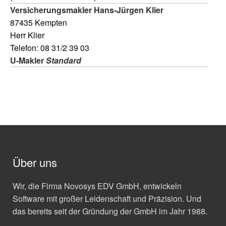
Versicherungsmakler Hans-Jürgen Klier
87435 Kempten
Herr Klier
Telefon: 08 31/2 39 03
U-Makler
Standard
Über uns
Wir, die Firma Novosys EDV GmbH, entwickeln
Software mit großer Leidenschaft und Präzision. Und
das bereits seit der Gründung der GmbH im Jahr 1988.