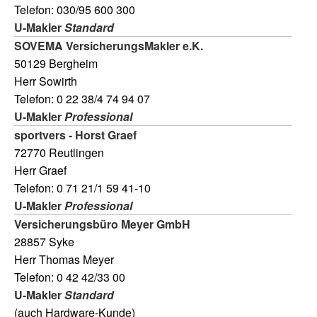
Telefon: 030/95 600 300
U-Makler
Standard
SOVEMA VersicherungsMakler e.K.
50129 Bergheim
Herr Sowirth
Telefon: 0 22 38/4 74 94 07
U-Makler
Professional
sportvers - Horst Graef
72770 Reutlingen
Herr Graef
Telefon: 0 71 21/1 59 41-10
U-Makler
Professional
Versicherungsbüro Meyer GmbH
28857 Syke
Herr Thomas Meyer
Telefon: 0 42 42/33 00
U-Makler
Standard
(auch Hardware-Kunde)