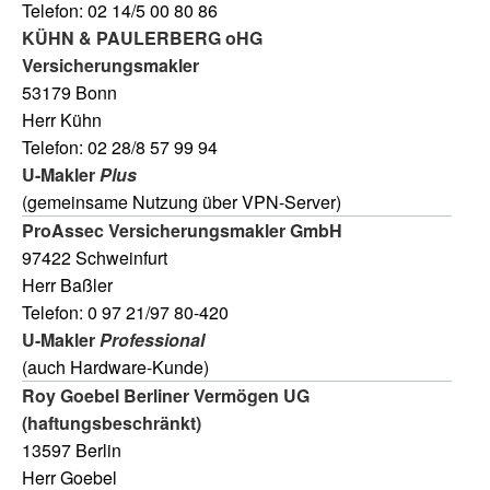
Telefon: 02 14/5 00 80 86
KÜHN & PAULERBERG oHG
Versicherungsmakler
53179 Bonn
Herr Kühn
Telefon: 02 28/8 57 99 94
U-Makler
Plus
(gemeinsame Nutzung über VPN-Server)
ProAssec Versicherungsmakler GmbH
97422 Schweinfurt
Herr Baßler
Telefon: 0 97 21/97 80-420
U-Makler
Professional
(auch Hardware-Kunde)
Roy Goebel Berliner Vermögen UG
(haftungsbeschränkt)
13597 Berlin
Herr Goebel