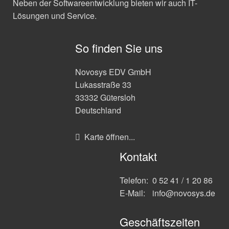
Neben der Softwareentwicklung bieten wir auch IT-
Lösungen und Service.
So finden Sie uns
Novosys EDV GmbH
Lukasstraße 33
33332 Gütersloh
Deutschland
Karte öffnen...
Kontakt
Telefon:
0 52 41 / 1 20 86
E-Mail:
info@novosys.de
Geschäftszeiten