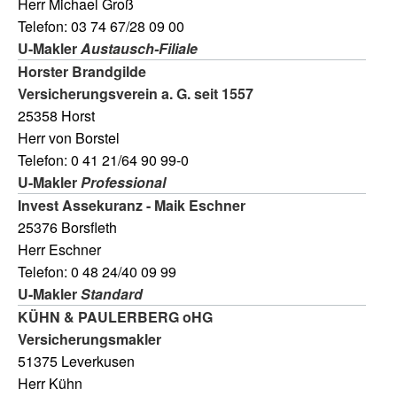
Herr Michael Groß
Telefon: 03 74 67/28 09 00
U-Makler
Austausch-Filiale
Horster Brandgilde
Versicherungsverein a. G. seit 1557
25358 Horst
Herr von Borstel
Telefon: 0 41 21/64 90 99-0
U-Makler
Professional
Invest Assekuranz - Maik Eschner
25376 Borsfleth
Herr Eschner
Telefon: 0 48 24/40 09 99
U-Makler
Standard
KÜHN & PAULERBERG oHG
Versicherungsmakler
51375 Leverkusen
Herr Kühn