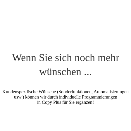
Wenn Sie sich noch mehr
wünschen ...
Kundenspezifische Wünsche (Sonderfunktionen, Automatisierungen
usw.) können wir durch individuelle Programmierungen
in Copy Plus für Sie ergänzen!