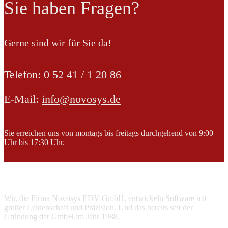
Sie haben Fragen?
Gerne sind wir für Sie da!
Telefon: 0 52 41 / 1 20 86
E-Mail:
info@novosys.de
Sie erreichen uns von montags bis freitags durchgehend von 9:00
Uhr bis 17:30 Uhr.
Über uns
Wir, die Firma Novosys EDV GmbH, entwickeln Software mit
großer Leidenschaft und Präzision. Und das bereits seit der
Gründung der GmbH im Jahr 1988.