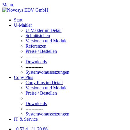
Menu
Start
U-Makler
U-Makler im Detail
Schnittstellen
Versionen und Module
Referenzen
Preise / Bestellen
------------
Downloads
------------
Systemvoraussetzungen
Copy Plus
Copy Plus im Detail
Versionen und Module
Preise / Bestellen
------------
Downloads
------------
Systemvoraussetzungen
IT & Service
0 52 41 / 1 20 86