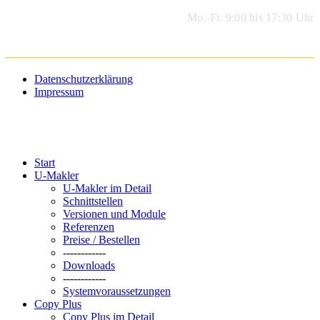
Mo.-Fr. 9:00 bis 17:30 Uhr
Datenschutzerklärung
Impressum
Start
U-Makler
U-Makler im Detail
Schnittstellen
Versionen und Module
Referenzen
Preise / Bestellen
------------
Downloads
------------
Systemvoraussetzungen
Copy Plus
Copy Plus im Detail