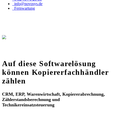
info@novosys.de
Fernwartung
Auf diese Softwarelösung
können Kopiererfachhändler
zählen
CRM, ERP, Warenwirtschaft, Kopiererabrechnung,
Zählerstandsberechnung und
Technikereinsatzsteuerung