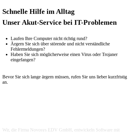
Schnelle Hilfe im Alltag
Unser Akut-Service bei IT-Problemen
Laufen Ihre Computer nicht richtig rund?
Ärgern Sie sich über störende und nicht verständliche
Fehlermeldungen?
Haben Sie sich möglicherweise einen Virus oder Trojaner
eingefangen?
Bevor Sie sich lange ärgern müssen, rufen Sie uns lieber kurzfristig
an.
Über uns
Wir, die Firma Novosys EDV GmbH, entwickeln Software mit