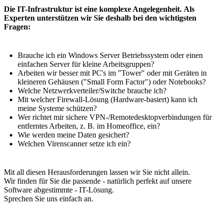
Die IT-Infrastruktur ist eine komplexe Angelegenheit. Als
Experten unterstützen wir Sie deshalb bei den wichtigsten
Fragen:
Brauche ich ein Windows Server Betriebssystem oder einen
einfachen Server für kleine Arbeitsgruppen?
Arbeiten wir besser mit PC's im "Tower" oder mit Geräten in
kleineren Gehäusen ("Small Form Factor") oder Notebooks?
Welche Netzwerkverteiler/Switche brauche ich?
Mit welcher Firewall-Lösung (Hardware-basiert) kann ich
meine Systeme schützen?
Wer richtet mir sichere VPN-/Remotedesktopverbindungen für
entferntes Arbeiten, z. B. im Homeoffice, ein?
Wie werden meine Daten gesichert?
Welchen Virenscanner setze ich ein?
Mit all diesen Herausforderungen lassen wir Sie nicht allein.
Wir finden für Sie die passende - natürlich perfekt auf unsere
Software abgestimmte - IT-Lösung.
Sprechen Sie uns einfach an.